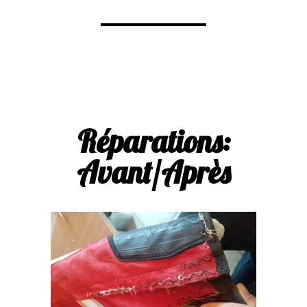
Réparations:
Avant/Après