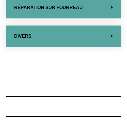
RÉPARATION SUR FOURREAU
DIVERS