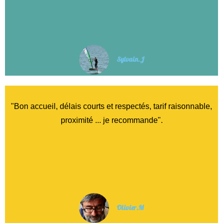
Sylvain.J
"Bon accueil, délais courts et respectés, tarif raisonnable,
proximité ... je recommande".
Olivier.M