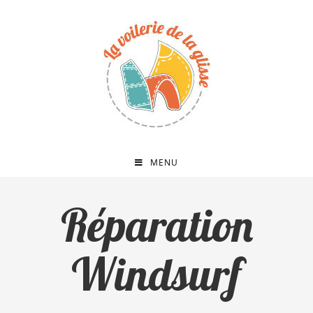
MENU
Réparation
Windsurf