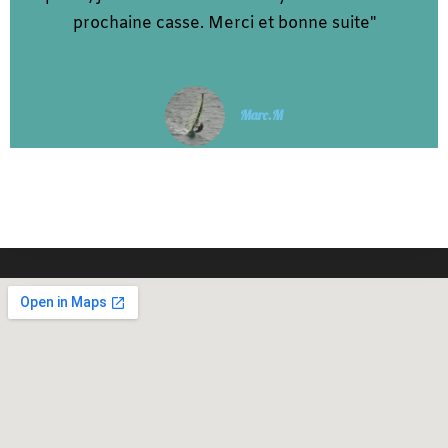
prochaine casse. Merci et bonne suite"
Marc.M