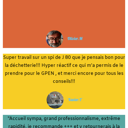
Olivier.M
Super travail sur un spi de J 80 que je pensais bon pour
la déchetterie!!! Hyper réactif ce qui m'a permis de le
prendre pour le GPEN , et merci encore pour tous les
conseils!!!
Xavier.T
"Accueil sympa, grand professionnalisme, extrême
rapidité, je recommande +++ et y retournerais à la