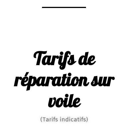
Tarifs de
réparation sur
voile
(Tarifs indicatifs)