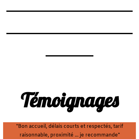
Témoignages
"Bon accueil, délais courts et respectés, tarif
raisonnable, proximité ... je recommande"