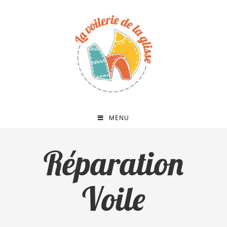
MENU
Réparation
Voile